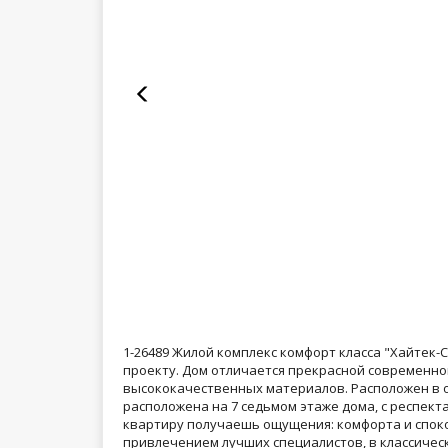
1-26489 Жилой комплекс комфорт класса "Хайтек
проекту. Дом отличается прекрасной современной
высококачественных материалов. Расположен в 
расположена на 7 седьмом этаже дома, с респект
квартиру получаешь ощущения: комфорта и спок
привлечением лучших специалистов, в классичес