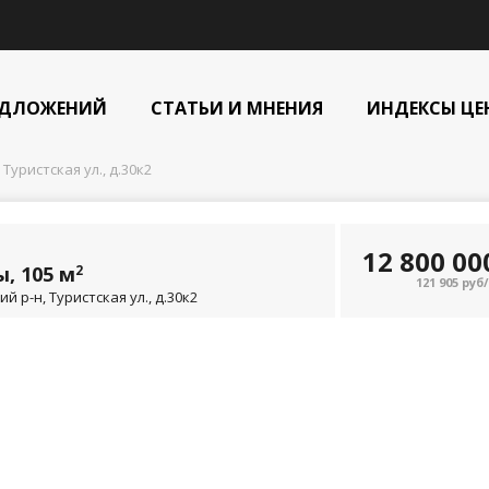
ЕДЛОЖЕНИЙ
СТАТЬИ И МНЕНИЯ
ИНДЕКСЫ ЦЕ
 Туристская ул., д.30к2
12 800 0
, 105 м
2
121 905 руб
 р-н, Туристская ул., д.30к2