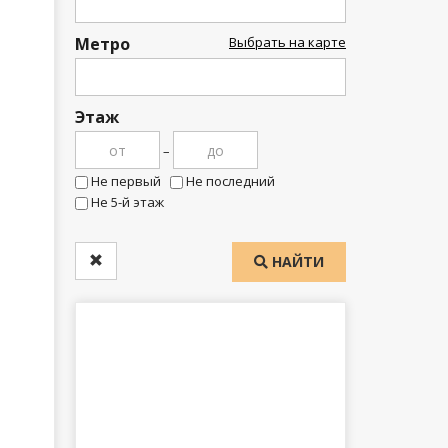
Метро
Выбрать на карте
Этаж
–
Не первый
Не последний
Не 5-й этаж
НАЙТИ