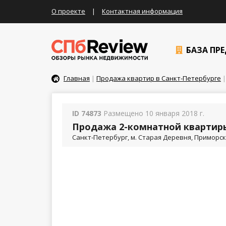
О проекте
|
Контактная информация
БАЗА ПР
Главная
|
Продажа квартир в Санкт-Петербурге
|
ID 74873
Размещено 10 января 2018 г.
Продажа 2-комнатной квартиры
Санкт-Петербург, м. Старая Деревня, Приморский