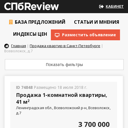
КАБИНЕТ
БАЗА ПРЕДЛОЖЕНИЙ
СТАТЬИ И МНЕНИЯ
ИНДЕКСЫ ЦЕН
Разместить объявление
Главная
|
Продажа квартир в Санкт-Петербурге
|
Всеволожск, д.7
Показать фильтры
ID 74848
Размещено 18 июля 2018 г.
Продажа 1-комнатной квартиры,
41 м
2
Ленинградская обл., Всеволожский р-н, Всеволожск,
д.7
3 700 000