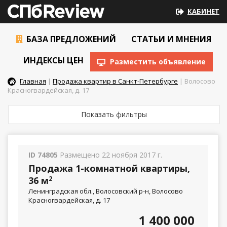
КАБИНЕТ
БАЗА ПРЕДЛОЖЕНИЙ
СТАТЬИ И МНЕНИЯ
ИНДЕКСЫ ЦЕН
Разместить объявление
Главная
|
Продажа квартир в Санкт-Петербурге
| Волосово
Красногвардейская, д. 17
Показать фильтры
ID 74805
Размещено 22 ноября 2017 г.
Продажа 1-комнатной квартиры,
36 м
2
Ленинградская обл., Волосовский р-н, Волосово
Красногвардейская, д. 17
1 400 000