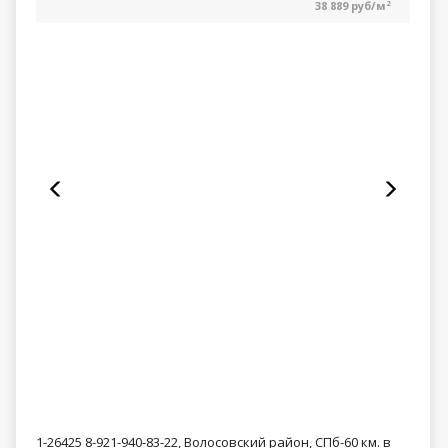
38 889 руб/м
2
1-26425 8-921-940-83-22, Волосовский район, СПб-60 км. в