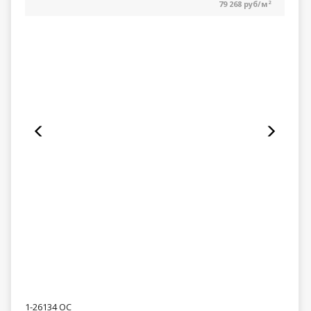
79 268 руб/м
2
1-26134 ОС