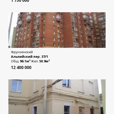
1 750 000
Фрунзенский
Альпийский пер. 37/1
Общ:
96.1м
Жил:
50.9м
2
2
12 400 000