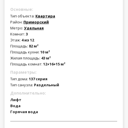
Основные:
Тип объекта:
Квартира
Район:
Приморский
Метро:
Удельная
Комнат:
3
Этаж:
4 из 12
Площадь:
82 м
2
Площадь кухни:
10 м
2
Жилая площадь:
43 м
2
Площадь комнат:
12+16+15 м
2
Параметры:
Тип дома:
137 серия
Тип санузла:
Раздельный
Дополнительно:
Лифт
Вода
Горячая вода