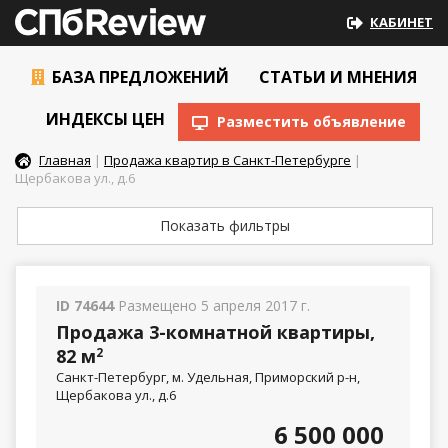
КАБИНЕТ
БАЗА ПРЕДЛОЖЕНИЙ
СТАТЬИ И МНЕНИЯ
ИНДЕКСЫ ЦЕН
Разместить объявление
Главная
|
Продажа квартир в Санкт-Петербурге
|
Щербакова ул., д.6
Показать фильтры
ID 74644
Размещено 5 апреля 2017 г.
Продажа 3-комнатной квартиры,
82 м
2
Санкт-Петербург, м. Удельная, Приморский р-н,
Щербакова ул., д.6
6 500 000