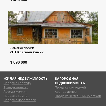
Ломоносовский
СНТ Красный Химик
1 090 000
ЖИЛАЯ НЕДВИЖИМОСТЬ
ЗАГОРОДНАЯ
Продажа квартир
НЕДВИЖИМОСТЬ
Аренда квартир
Продажа коттеджей
Аренда комнат
Аренда домов
Продажа комнат
Продажа земельных участков
Продажа новостроек