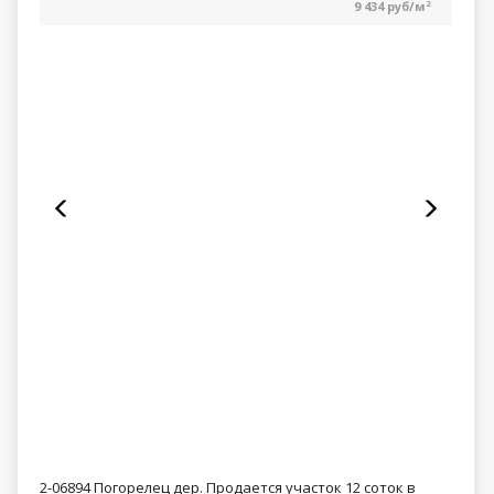
9 434 руб/м
2
2-06894 Погорелец дер. Продается участок 12 соток в