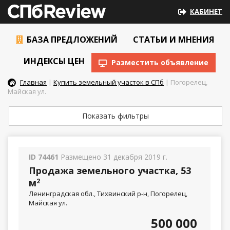
КАБИНЕТ
БАЗА ПРЕДЛОЖЕНИЙ
СТАТЬИ И МНЕНИЯ
ИНДЕКСЫ ЦЕН
Разместить объявление
Главная
|
Купить земельный участок в СПб
| Погорелец,
Майская ул.
Показать фильтры
ID 74461
Размещено 31 декабря 2019 г.
Продажа земельного участка, 53
м
2
Ленинградская обл., Тихвинский р-н, Погорелец,
Майская ул.
500 000