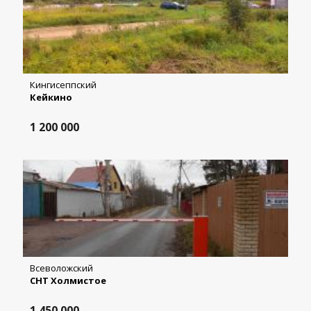
Кингисеппский
Кейкино
1 200 000
Всеволожский
СНТ Холмистое
1 450 000