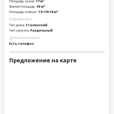
Площадь кухни:
17 м
2
Жилая площадь:
50 м
2
Площадь комнат:
13+19+18 м
2
Параметры:
Тип дома:
Сталинский
Тип санузла:
Раздельный
Дополнительно:
Есть телефон
Предложение на карте