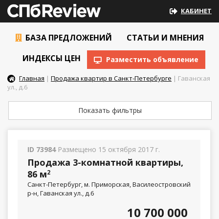
КАБИНЕТ
БАЗА ПРЕДЛОЖЕНИЙ
СТАТЬИ И МНЕНИЯ
ИНДЕКСЫ ЦЕН
Разместить объявление
Главная
|
Продажа квартир в Санкт-Петербурге
| Гаванская
ул., д.6
Показать фильтры
ID 73984
Размещено 15 октября 2017 г.
Продажа 3-комнатной квартиры,
86 м
2
Санкт-Петербург, м. Приморская, Василеостровский
р-н, Гаванская ул., д.6
10 700 000