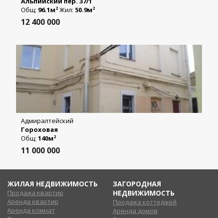
Альпийский пер. 37/1
Общ:
96.1м
Жил:
50.9м
2
2
12 400 000
Адмиралтейский
Гороховая
Общ:
140м
2
11 000 000
ЖИЛАЯ НЕДВИЖИМОСТЬ
ЗАГОРОДНАЯ
Продажа квартир
НЕДВИЖИМОСТЬ
Аренда квартир
Продажа коттеджей
Аренда комнат
Аренда домов