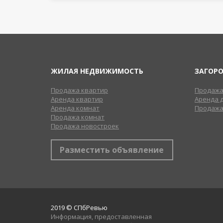
ЖИЛАЯ НЕДВИЖИМОСТЬ
ЗАГОР
Продажа квартир
Продажа
Аренда квартир
Аренда 
Аренда комнат
Продажа
Продажа комнат
Продажа новостроек
Разместить объявление
2019 © СПбРевью
Информация, предоставленная