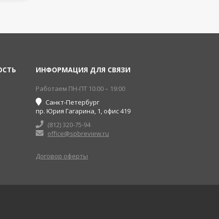
ОСТЬ
ИНФОРМАЦИЯ ДЛЯ СВЯЗИ
Работаем ПН-ПТ 10:00 – 19:00
Санкт-Петербург
пр. Юрия Гагарина, 1, офис 419
(812) 320-75-94
office@spbreview.ru
Договор оферты