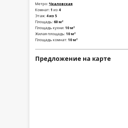
Метро:
Чкаловская
Комнат:
1
из
4
Этаж:
4 из 5
Площадь:
60 м
2
Площадь кухни:
10 м
2
Жилая площадь:
10 м
2
Площадь комнат:
10 м
2
Предложение на карте