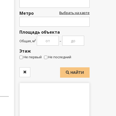
Метро
Выбрать на карте
Площадь объекта
Общая, м
–
2
Этаж
Не первый
Не последний
НАЙТИ