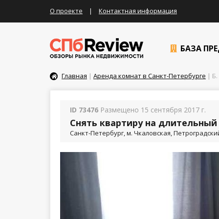
О проекте
|
Контактная информация
БАЗА ПР
Главная
|
Аренда комнат в Санкт-Петербурге
| Б.
ID 73476
Размещено 15 сентября 2017 г.
Снять квартиру на длительный 
Санкт-Петербург, м. Чкаловская, Петроградский р