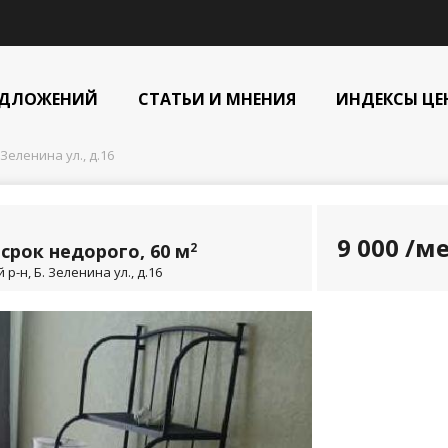
ЕДЛОЖЕНИЙ
СТАТЬИ И МНЕНИЯ
ИНДЕКСЫ ЦЕ
 Зеленина ул., д.16
9 000
/ме
срок недорого, 60 м
2
-н, Б. Зеленина ул., д.16