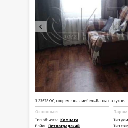
3-23678 ОС, современная мебель.Ванна на кухне.
Основные:
Парам
Тип объекта:
Комната
Тип дом
Район:
Петроградский
Тип сан