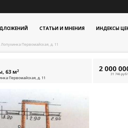
ЕДЛОЖЕНИЙ
СТАТЬИ И МНЕНИЯ
ИНДЕКСЫ ЦЕ
 Лопухинка Первомайская, д. 11
2 000 0
, 63 м
2
31 746 руб
инка Первомайская, д. 11