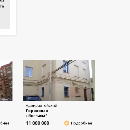
ли
те
Адмиралтейский
Гороховая
Общ:
140м
2
11 000 000
обнее
Подробнее