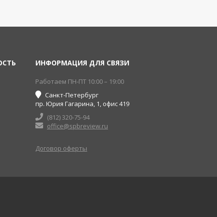
ОСТЬ
ИНФОРМАЦИЯ ДЛЯ СВЯЗИ
Работаем ПН-ПТ 10:00 – 19:00
Санкт-Петербург
пр. Юрия Гагарина, 1, офис 419
(812) 320-75-94
office@spbreview.ru
Договор оферты