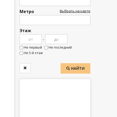
Метро
Выбрать на карте
Этаж
–
Не первый
Не последний
Не 5-й этаж
НАЙТИ