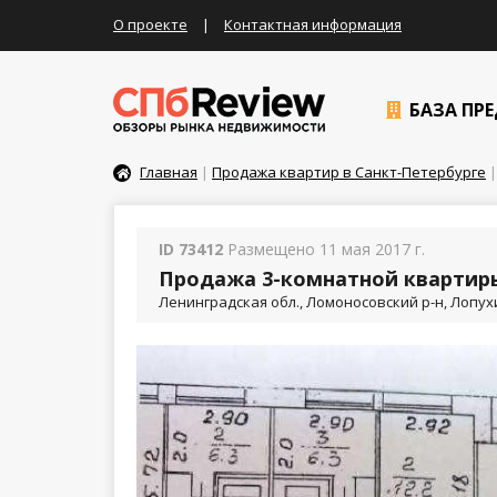
О проекте
|
Контактная информация
БАЗА ПР
Главная
|
Продажа квартир в Санкт-Петербурге
|
ID 73412
Размещено 11 мая 2017 г.
Продажа 3-комнатной квартиры
Ленинградская обл., Ломоносовский р-н, Лопух