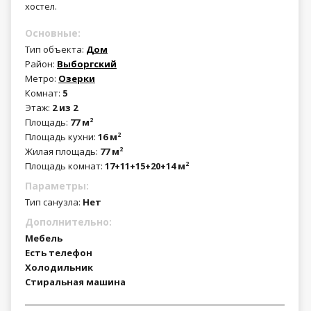
хостел.
Основные:
Тип объекта:
Дом
Район:
Выборгский
Метро:
Озерки
Комнат:
5
Этаж:
2 из 2
Площадь:
77 м
2
Площадь кухни:
16 м
2
Жилая площадь:
77 м
2
Площадь комнат:
17+11+15+20+14 м
2
Параметры:
Тип санузла:
Нет
Дополнительно:
Мебель
Есть телефон
Холодильник
Стиральная машина