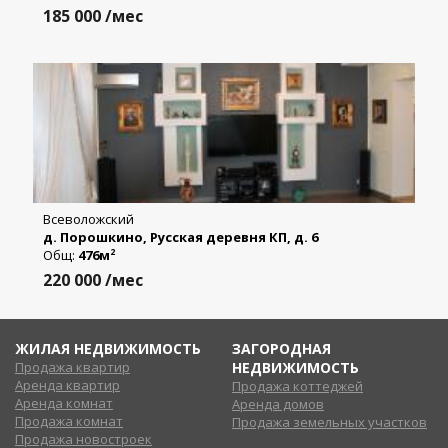
185 000
/мес
Всеволожский
д. Порошкино, Русская деревня КП, д. 6
Общ:
476м
2
220 000
/мес
ЖИЛАЯ НЕДВИЖИМОСТЬ
ЗАГОРОДНАЯ
Продажа квартир
НЕДВИЖИМОСТЬ
Аренда квартир
Продажа коттеджей
Аренда комнат
Аренда домов
Продажа комнат
Продажа земельных участков
Продажа новостроек