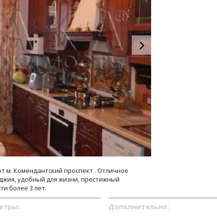
от м. Комендантский проспект . Отличное
джия, удобный для жизни, престижный
ти более 3 лет.
етры:
Дополнительно: