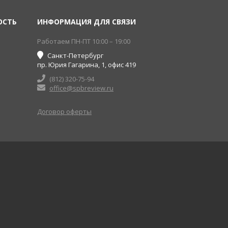
ОСТЬ
ИНФОРМАЦИЯ ДЛЯ СВЯЗИ
Работаем ПН-ПТ 10:00 – 19:00
Санкт-Петербург
пр. Юрия Гагарина, 1, офис 419
(812) 320-75-94
office@spbreview.ru
Договор оферты