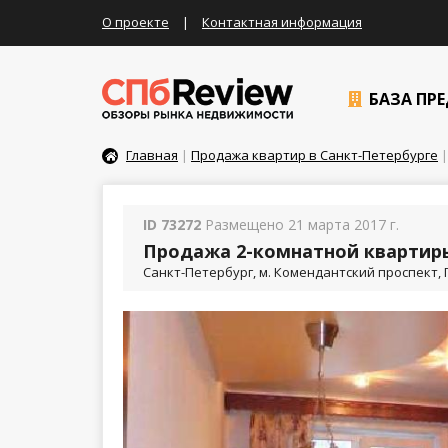
О проекте
|
Контактная информация
БАЗА ПР
Главная
|
Продажа квартир в Санкт-Петербурге
|
ID 73272
Размещено 21 марта 2017 г.
Продажа 2-комнатной квартиры
Санкт-Петербург, м. Комендантский проспект, 