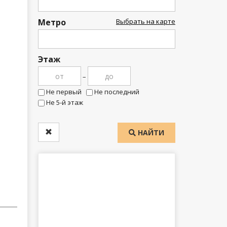
Метро
Выбрать на карте
Этаж
–
Не первый
Не последний
Не 5-й этаж
НАЙТИ