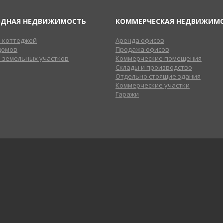
ОДНАЯ НЕДВИЖИМОСТЬ
КОММЕРЧЕСКАЯ НЕДВИЖИМ
 коттеджей
Аренда офисов
домов
Продажа офисов
 земельных участков
Коммерческие помещения
Склады и производство
Отдельно стоящие здания
Коммерческие участки
Гаражи