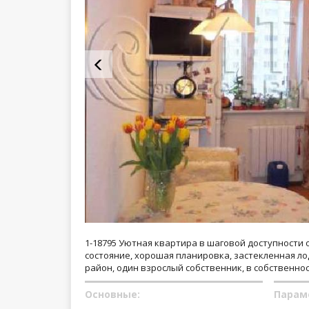
1-18795 Уютная квартира в шаговой доступности 
состояние, хорошая планировка, застекленная ло
район, один взрослый собственник, в собственнос
Основные:
Парам