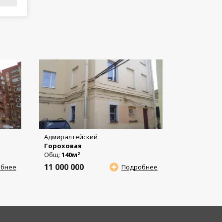
Адмиралтейский
Гороховая
Общ:
140м
2
11 000 000
обнее
Подробнее