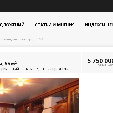
ЕДЛОЖЕНИЙ
СТАТЬИ И МНЕНИЯ
ИНДЕКСЫ ЦЕ
 Комендантский пр., д.17к2
5 750 0
, 55 м
2
104 545 руб
Приморский р-н, Комендантский пр., д.17к2