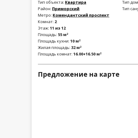
Тип объекта:
Квартира
Тип дом
Район:
Приморский
Тип сан
Метро:
Комендантский проспект
Комнат:
2
Этаж:
11 из 12
Площадь:
55 м
2
Площадь кухни:
10 м
2
Жилая площадь:
32 м
2
Площадь комнат:
16.00+16.50 м
2
Предложение на карте