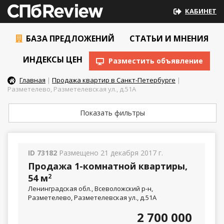
КАБИНЕТ
БАЗА ПРЕДЛОЖЕНИЙ
СТАТЬИ И МНЕНИЯ
ИНДЕКСЫ ЦЕН
Разместить объявление
Главная
|
Продажа квартир в Санкт-Петербурге
|
Разметелево, Разметелевская ул., д.51А
Показать фильтры
ID 73182
Размещено 21 декабря 2017 г.
Продажа 1-комнатной квартиры,
54 м
2
Ленинградская обл., Всеволожский р-н,
Разметелево, Разметелевская ул., д.51А
2 700 000