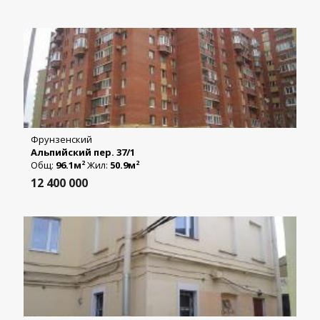
Фрунзенский
Альпийский пер. 37/1
Общ:
96.1м
Жил:
50.9м
2
2
12 400 000