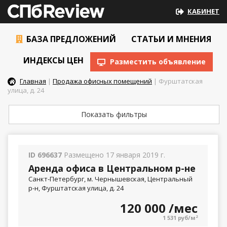
КАБИНЕТ
БАЗА ПРЕДЛОЖЕНИЙ
СТАТЬИ И МНЕНИЯ
ИНДЕКСЫ ЦЕН
Разместить объявление
Главная
|
Продажа офисных помещений
| Фурштатская
улица, д. 24
Показать фильтры
ID 696637
Размещено 17 января 2019 г.
Аренда офиса в Центральном р-не
Санкт-Петербург, м. Чернышевская, Центральный
р-н, Фурштатская улица, д. 24
120 000
/мес
1 531 руб/м
2