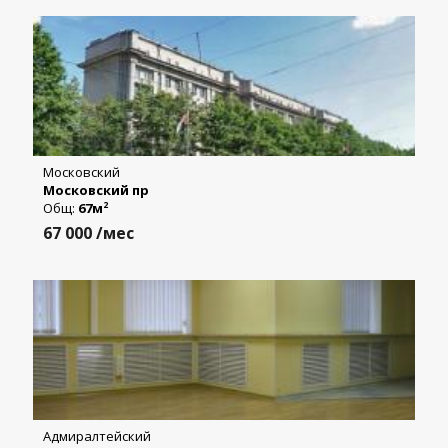
Московский
Московский пр
Общ:
67м
2
67 000
/мес
Адмиралтейский