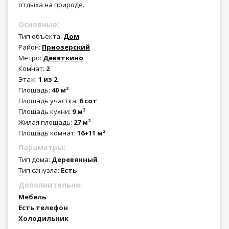
отдыха на природе.
Основные:
Тип объекта:
Дом
Район:
Приозерский
Метро:
Девяткино
Комнат:
2
Этаж:
1 из 2
Площадь:
40 м
2
Площадь участка:
6 сот
Площадь кухни:
9 м
2
Жилая площадь:
27 м
2
Площадь комнат:
16+11 м
2
Параметры:
Тип дома:
Деревянный
Тип санузла:
Есть
Дополнительно:
Мебель
Есть телефон
Холодильник