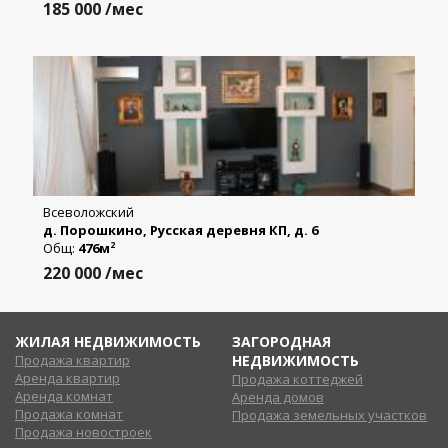
185 000
/мес
Всеволожский
д. Порошкино, Русская деревня КП, д. 6
Общ:
476м
2
220 000
/мес
ЖИЛАЯ НЕДВИЖИМОСТЬ
ЗАГОРОДНАЯ
Продажа квартир
НЕДВИЖИМОСТЬ
Аренда квартир
Продажа коттеджей
Аренда комнат
Аренда домов
Продажа комнат
Продажа земельных участков
Продажа новостроек