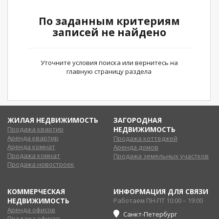
По заданным критериям
записей не найдено
Уточните условия поиска или вернитесь на
главную страницу раздела
ЖИЛАЯ НЕДВИЖИМОСТЬ
ЗАГОРОДНАЯ
Продажа квартир
НЕДВИЖИМОСТЬ
Аренда квартир
Продажа коттеджей
Аренда комнат
Аренда домов
Продажа комнат
Продажа земельных участков
Продажа новостроек
КОММЕРЧЕСКАЯ
ИНФОРМАЦИЯ ДЛЯ СВЯЗИ
НЕДВИЖИМОСТЬ
Работаем ПН-ПТ 10:00 – 19:00
Аренда офисов
Санкт-Петербург
Продажа офисов